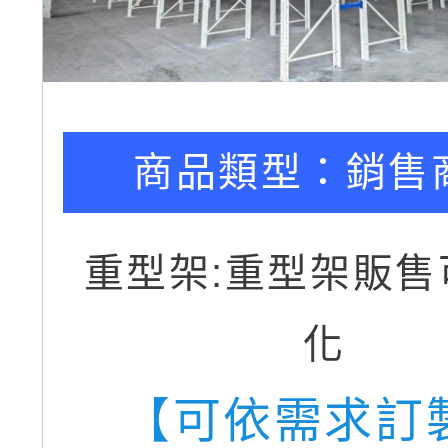
商品類型：
銷售
重型架:重型架販售
化
【可依需求訂