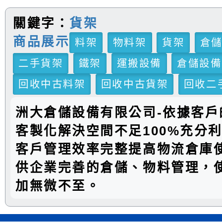
關鍵字：
貨架
商品展示
料架
物料架
貨架
倉
二手貨架
鐵架
運搬設備
倉儲設備
回收中古料架
回收中古貨架
回收二
洲大倉儲設備有限公司-依據客戶
客製化解決空間不足100%充分
客戶管理效率完整提高物流倉庫
供企業完善的倉儲、物料管理，
加無微不至。