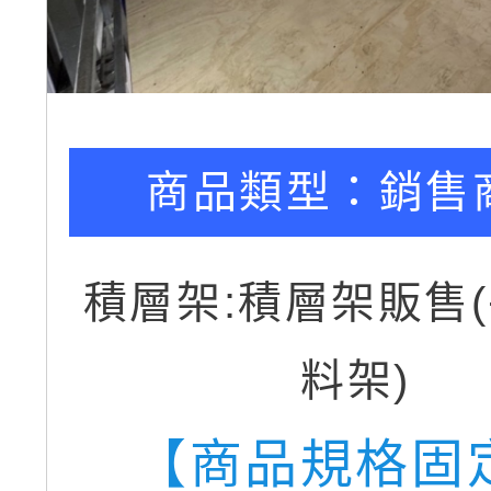
商品類型：
銷售
積層架:積層架販售
料架)
【商品規格固