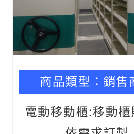
商品類型：
銷售
電動移動櫃:移動櫃
依需求訂製