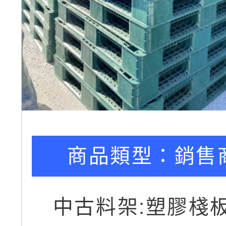
商品類型：
銷售
中古料架:塑膠棧