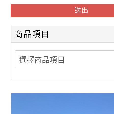
積層架販售(平台式料架
送出
中型料架販售
堆高機販售(全新/中古)
商品項目
重型架販售可客製化
重型架租賃服務