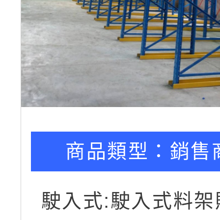
商品類型：
銷售
駛入式:駛入式料架