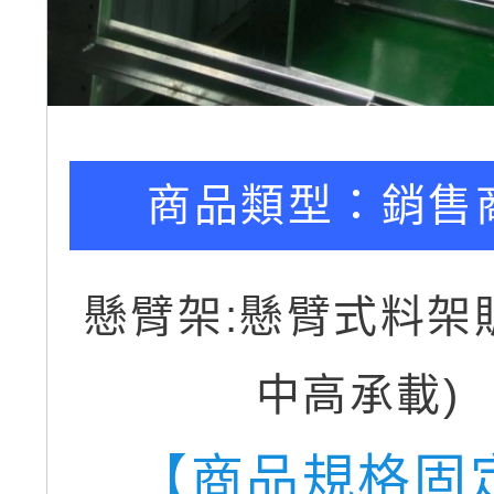
商品類型：
銷售
懸臂架:懸臂式料架
中高承載)
【商品規格固