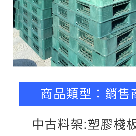
商品類型：
銷售
中古料架:塑膠棧