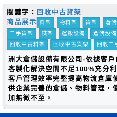
關鍵字：
回收中古貨架
商品展示
料架
物料架
貨架
倉
二手貨架
鐵架
運搬設備
倉儲設備
回收中古料架
回收中古貨架
回收二
洲大倉儲設備有限公司-依據客戶
客製化解決空間不足100%充分
客戶管理效率完整提高物流倉庫
供企業完善的倉儲、物料管理，
加無微不至。