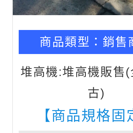
商品類型：
銷售
堆高機:堆高機販售(
古)
【商品規格固