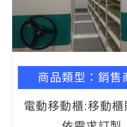
商品類型：
銷售
電動移動櫃:移動櫃
依需求訂製