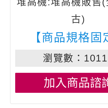
堆高機:堆高機販售(
古)
【商品規格固
瀏覽數：1011
加入商品諮