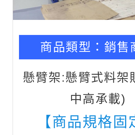
商品類型：
銷售
懸臂架:懸臂式料架
中高承載)
【商品規格固