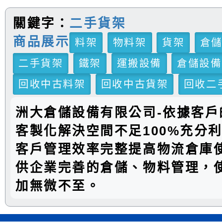
關鍵字：
二手貨架
商品展示
料架
物料架
貨架
倉
二手貨架
鐵架
運搬設備
倉儲設備
回收中古料架
回收中古貨架
回收二
洲大倉儲設備有限公司-依據客戶
客製化解決空間不足100%充分
客戶管理效率完整提高物流倉庫
供企業完善的倉儲、物料管理，
加無微不至。