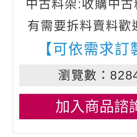
中古料架:收購中古
有需要拆料賣料歡
【可依需求訂
瀏覽數：828
加入商品諮