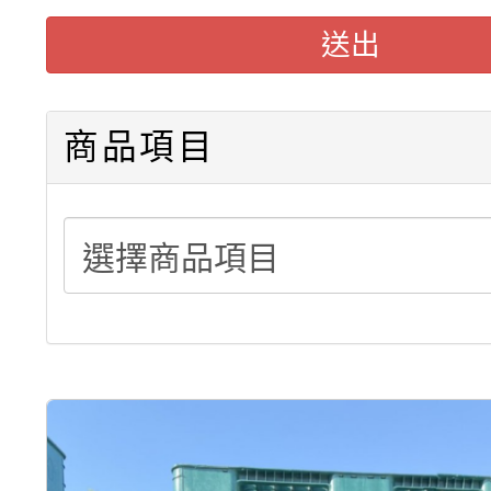
駛入式料架販售可依需
送出
積層架販售(平台式料架
商品項目
中型料架販售
堆高機販售(全新/中古)
重型架販售可客製化
重型架租賃服務