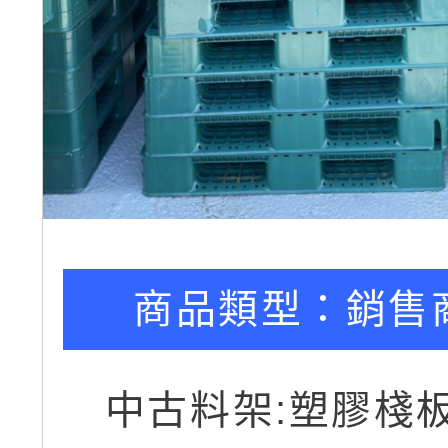
商品類型：
銷售
中古料架:塑膠棧