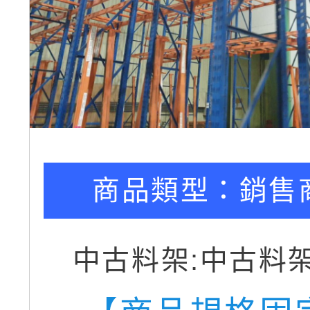
商品類型：
銷售
中古料架:中古料