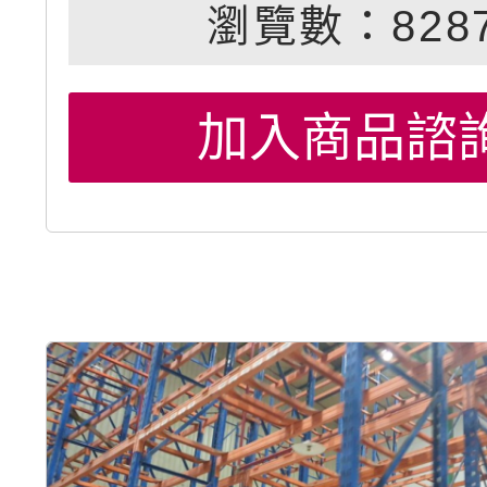
瀏覽數：828
加入商品諮