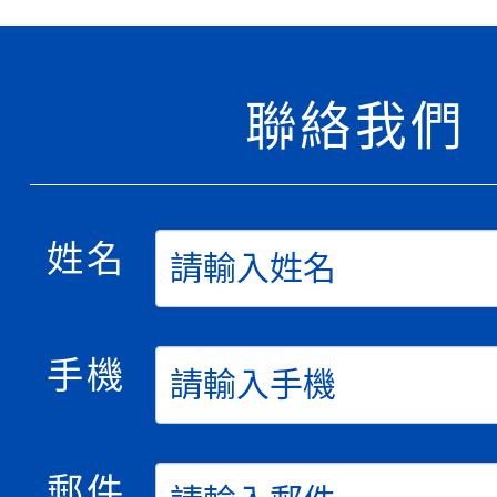
聯絡我們
姓名
手機
郵件