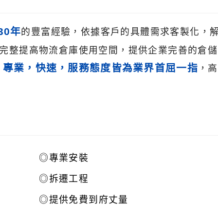
30年
的豐富經驗，依據客戶的具體需求客製化，
完整提高物流倉庫使用空間，提供企業完善的倉儲
專業，快速，服務態度皆為業界首屈一指
。
，高
◎
專業安裝
◎
拆遷工程
◎
提供免費到府丈量