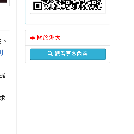
關於洲大
來。
利
觀看更多內容
提
求