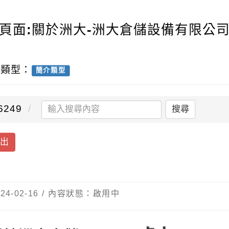
介頁面:關於洲大-洲大倉儲設備有限公司
容類型：
簡介類型
249
搜尋
送出
4-02-16 / 內容狀態：啟用中