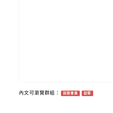
內文可瀏覽群組：
註冊會員
訪客