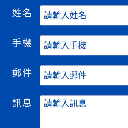
姓名
手機
郵件
訊息