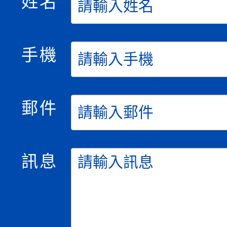
姓名
手機
郵件
訊息