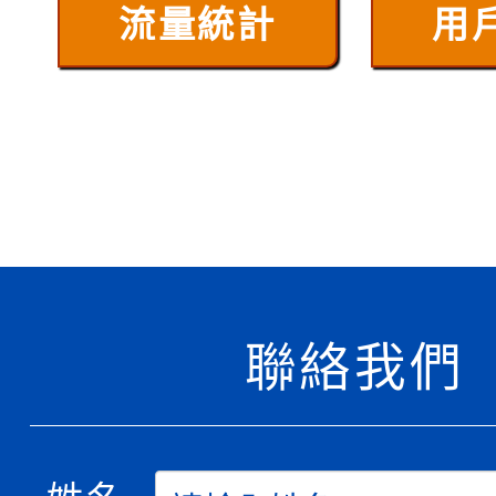
流量統計
用
聯絡我們