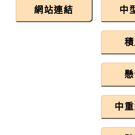
網站連結
中
積
懸
中重