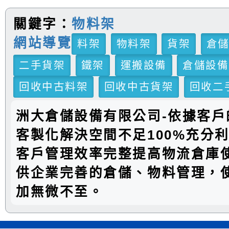
關鍵字：
物料架
網站導覽
料架
物料架
貨架
倉
二手貨架
鐵架
運搬設備
倉儲設備
回收中古料架
回收中古貨架
回收二
洲大倉儲設備有限公司-依據客戶
客製化解決空間不足100%充分
客戶管理效率完整提高物流倉庫
供企業完善的倉儲、物料管理，
加無微不至。