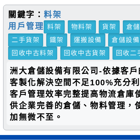
關鍵字：
料架
用戶管理
料架
物料架
貨架
倉
二手貨架
鐵架
運搬設備
倉儲設備
回收中古料架
回收中古貨架
回收二
洲大倉儲設備有限公司-依據客戶
客製化解決空間不足100%充分
客戶管理效率完整提高物流倉庫
供企業完善的倉儲、物料管理，
加無微不至。