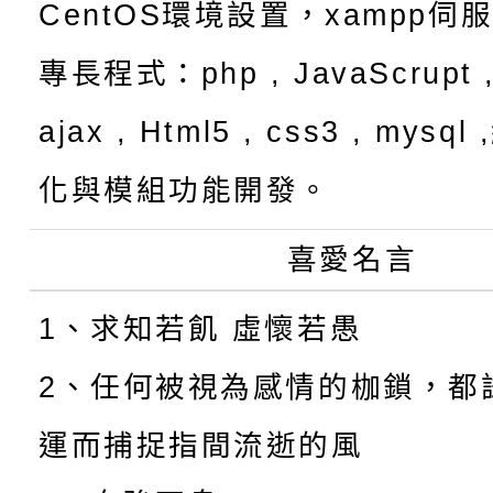
CentOS環境設置，xampp伺
專長程式：php , JavaScrupt ,
ajax , Html5 , css3 , mysq
化與模組功能開發。
喜愛名言
1、求知若飢 虛懷若愚
2、任何被視為感情的枷鎖，都
運而捕捉指間流逝的風