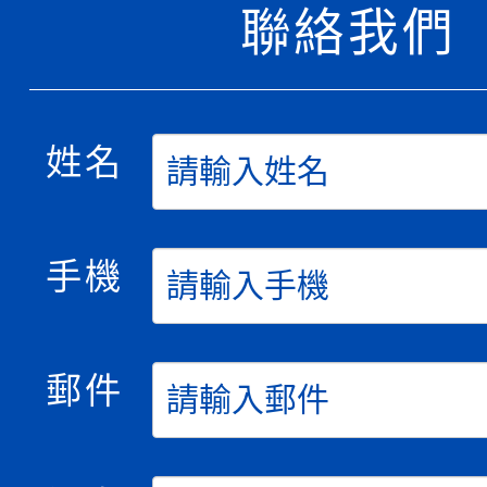
聯絡我們
姓名
手機
郵件