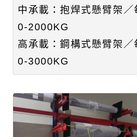
中承載：抱焊式懸臂架／每
0-2000KG
高承載：鋼構式懸臂架／每
0-3000KG