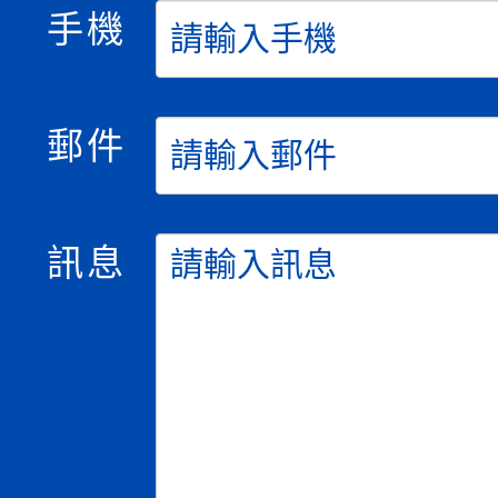
手機
郵件
訊息