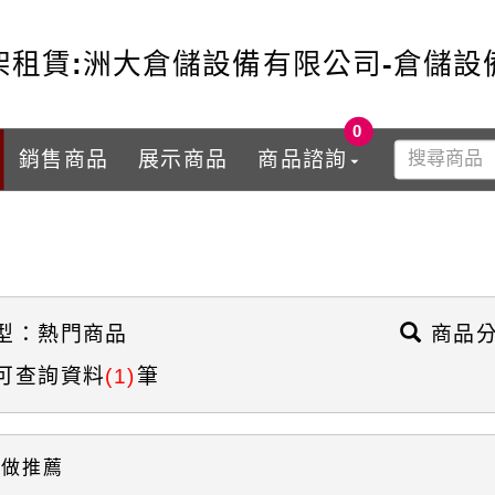
架租賃:洲大倉儲設備有限公司-倉儲設
0
銷售商品
展示商品
商品諮詢
型：熱門商品
商品分
可查詢資料
(1)
筆
來做推薦