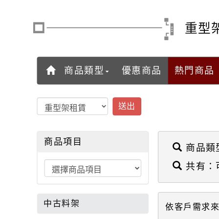
重型
商品類型
優惠商品
熱門商品
送出
商品項目
商品類
共有：
中古料架
依客戶需求