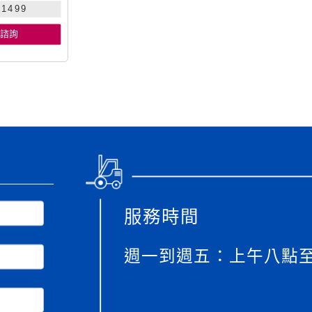
1499
諮詢
服務時間
週一到週五：上午八點