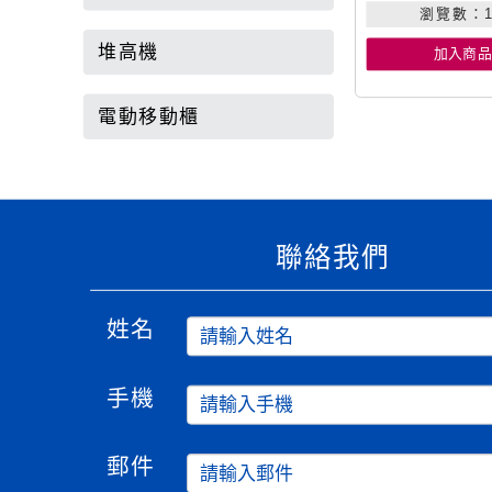
瀏覽數：1
堆高機
加入商品
電動移動櫃
聯絡我們
姓名
手機
郵件