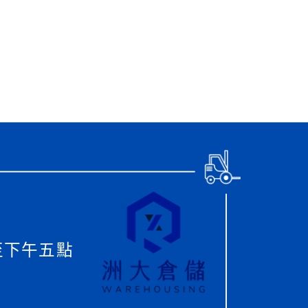
動瀏覽裝置
至下午五點