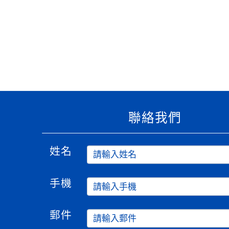
適用瀏覽器：Edge、Goo
Xoops版本：
XOOPS
Xoops
網站設計
：
N
Xoops網站設計者：
聯絡我們
姓名
手機
郵件