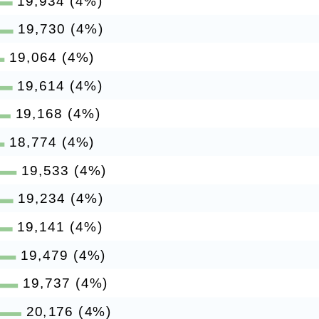
19,934 (4%)
19,730 (4%)
19,064 (4%)
19,614 (4%)
19,168 (4%)
18,774 (4%)
19,533 (4%)
19,234 (4%)
19,141 (4%)
19,479 (4%)
19,737 (4%)
20,176 (4%)