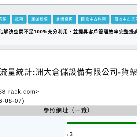
貨架
鐵架
運搬設備
倉儲設備
回收中古料架
回收中古貨
化解決空間不足100%充分利用，並提昇客戶管理效率完整
流量統計:洲大倉儲設備有限公司-貨
-rack.com>
-08-07)
參照網址（一覽）
3