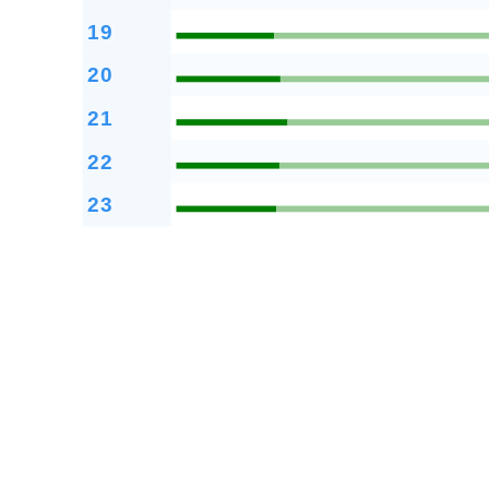
19
20
21
22
23
佈景版本：
neil168r