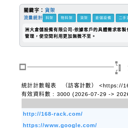
關鍵字：
貨架
流量統計
料架
物料架
貨架
倉儲設備
二手
洲大倉儲設備有限公司-依據客戶的具體需求客製
管理，使空間利用更加無微不至。
統計計數報表 （訪客計數） <https://168
有效資料數 : 3000 (2026-07-29 -> 2026
http://168-rack.com/
https://www.google.com/