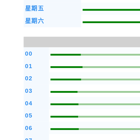
星期五
星期六
00
01
02
03
04
05
06